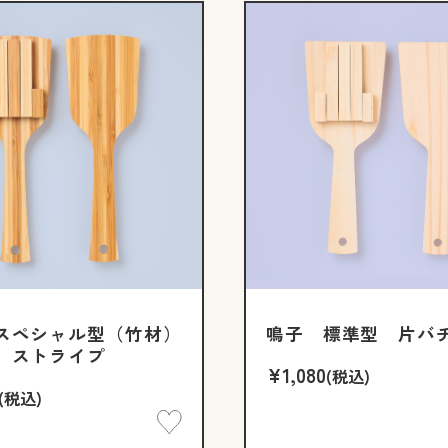
スペシャル型（竹材）
鳴子 標準型 片バ
 ストライプ
¥1,080
(税込)
(税込)