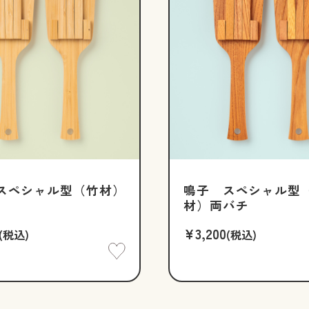
スペシャル型（竹材）
鳴子 スペシャル型
材）両バチ
¥3,200
(税込)
(税込)