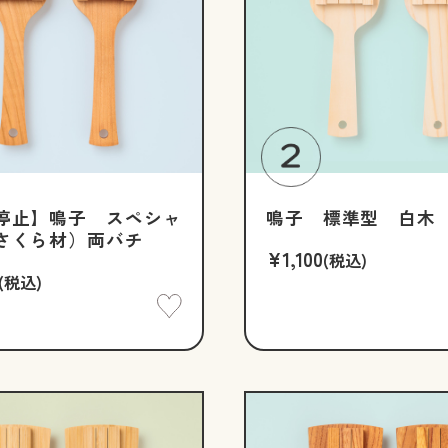
停止】鳴子 スペシャ
鳴子 標準型 白木
さくら材）両バチ
¥1,100
(税込)
(税込)