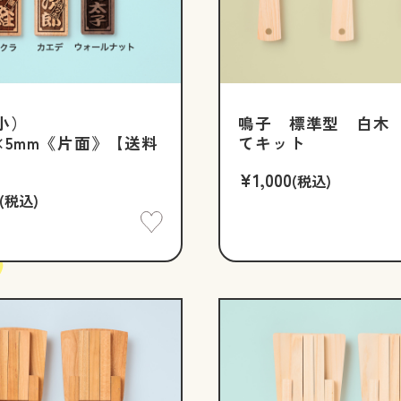
（小）
鳴子 標準型 白木
0×5mm《片面》【送料
てキット
¥1,000
(税込)
(税込)