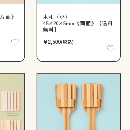
《片面》
木札（小）
45×20×5mm《両面》【送料
無料】
¥2,500
(税込)