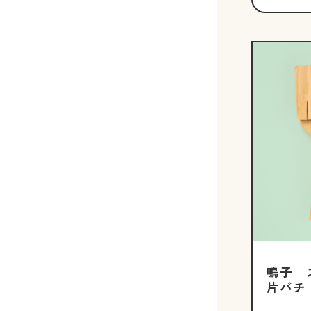
鳴子 
片バチ