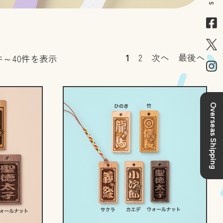
1
2
次へ
最後へ
件～40件を表示
Overseas Shipping