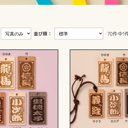
並び順：
70件中1