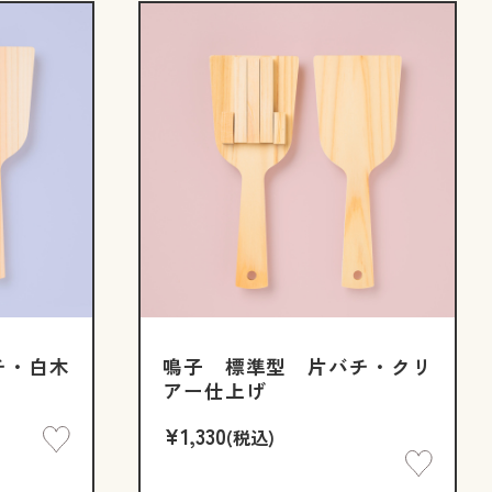
チ・白木
鳴子 標準型 片バチ・クリ
アー仕上げ
¥1,330
(税込)