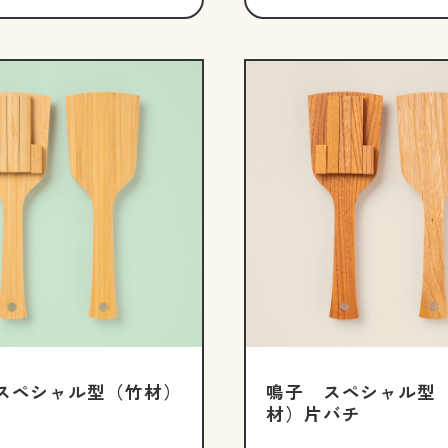
スペシャル型（竹材）
鳴子 スペシャル型
材）片バチ