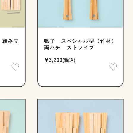
 組み立
鳴子 スペシャル型（竹材）
両バチ ストライプ
¥3,200
(税込)