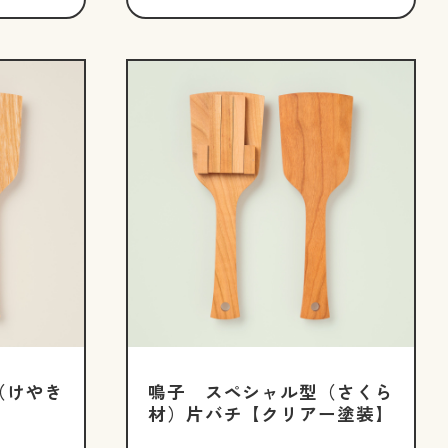
（けやき
鳴子 スペシャル型（さくら
材）片バチ【クリアー塗装】