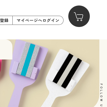
登録
マイページへログイン
覧
FOLLOW US