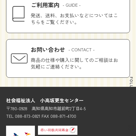
ご利用案内
- GUIDE -
発送、送料、お支払いなどについてはこ
ちらをご覧ください。
お問い合わせ
- CONTACT -
商品の仕様や購入に関してのご相談はお
気軽にご連絡ください。
FOLLOW US
社会福祉法人 小高坂更生センター
〒780-0928 高知県高知市越前町2丁目4-5
TEL 088-873-0821 FAX 088-871-4700