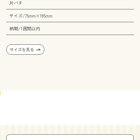
片バチ
サイズ/75mm×195mm
納期/1週間以内
サイズを見る