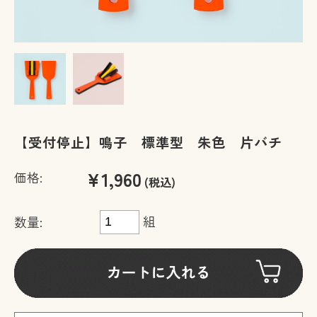
【受付停止】鳴子 標準型 朱色 片バチ
¥1,960
価格:
(税込)
組
数量: