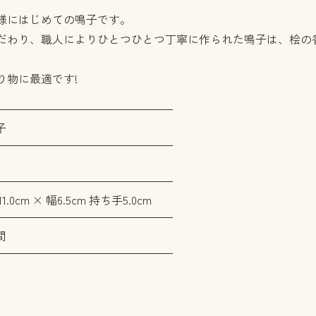
様にはじめての鳴子です。
だわり、職人によりひとつひとつ丁寧に作られた鳴子は、桧の
り物に最適です!
子
.0cm × 幅6.5cm 持ち手5.0cm
間