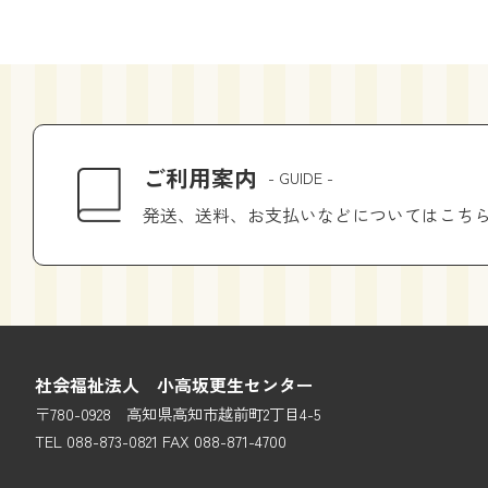
ご利用案内
- GUIDE -
発送、送料、お支払いなどについてはこち
社会福祉法人 小高坂更生センター
〒780-0928 高知県高知市越前町2丁目4-5
TEL 088-873-0821 FAX 088-871-4700