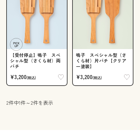
【受付停止】鳴子 スペ
鳴子 スペシャル型（さ
シャル型（さくら材）両
くら材）片バチ【クリア
バチ
ー塗装】
¥3,200
¥3,200
(税込)
(税込)
2件中1件～2件を表示