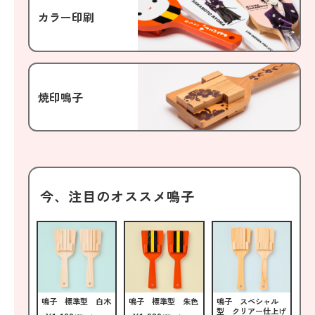
カラー印刷
焼印鳴子
今、注目のオススメ鳴子
鳴子 標準型 白木
鳴子 標準型 朱色
鳴子 スペシャル
型 クリアー仕上げ