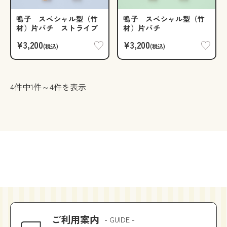
鳴子 スペシャル型（竹
鳴子 スペシャル型（竹
材）片バチ ストライプ
材）片バチ
¥3,200
¥3,200
(税込)
(税込)
4件中1件～4件を表示
ご利用案内
- GUIDE -