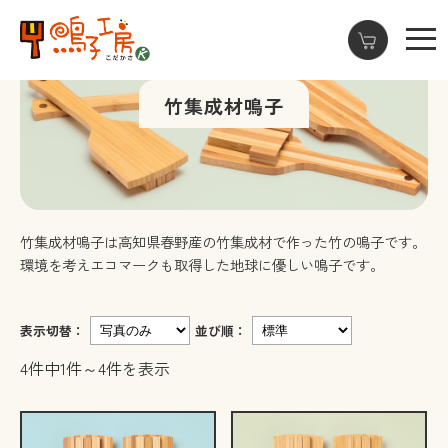
竹集成材鳴子
竹集成材鳴子は高知県春野産の竹集成材で作った竹の鳴子です。
環境を考えエコマークも取得した地球に優しい鳴子です。
表示切替：
並び順：
4件中1件～4件を表示