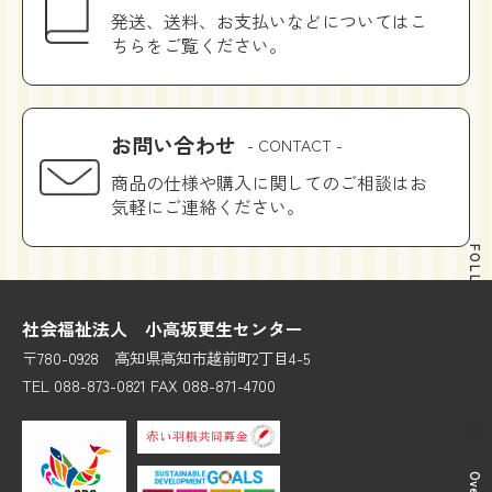
発送、送料、お支払いなどについてはこ
ちらをご覧ください。
お問い合わせ
- CONTACT -
商品の仕様や購入に関してのご相談はお
気軽にご連絡ください。
FOLLOW US
社会福祉法人 小高坂更生センター
〒780-0928 高知県高知市越前町2丁目4-5
TEL 088-873-0821 FAX 088-871-4700