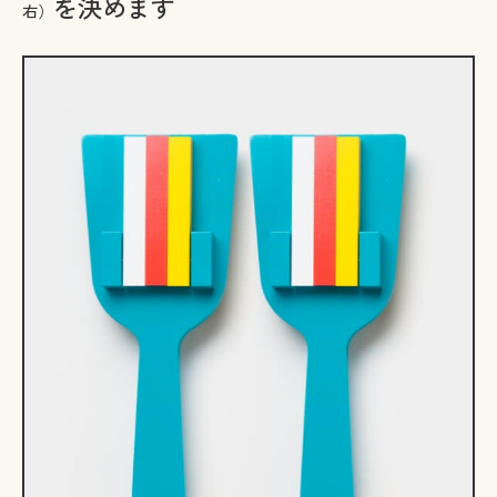
を決めます
右）