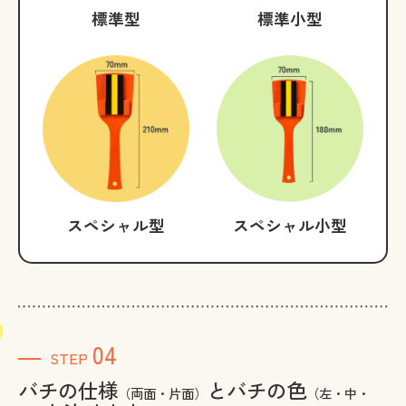
標準型
標準小型
スペシャル型
スペシャル小型
04
STEP
バチの仕様
とバチの色
（両面・片面）
（左・中・