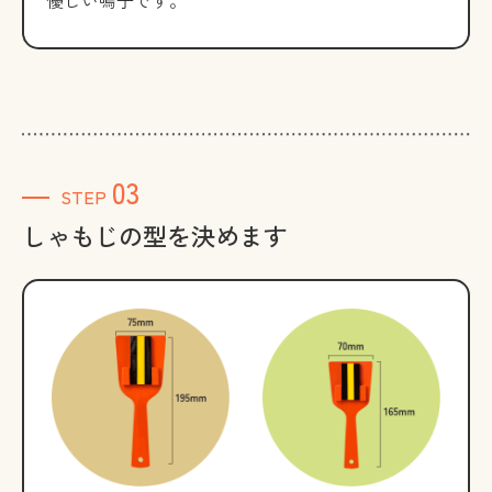
優しい鳴子です。
03
STEP
しゃもじの型を決めます