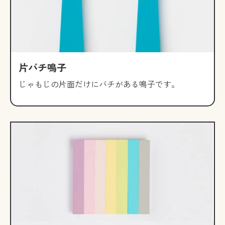
片バチ鳴子
じゃもじの片面だけにバチがある鳴子です。