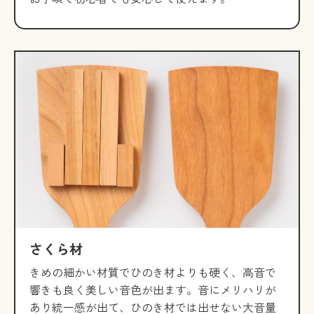
さくら材
きめの細かい材質でひのき材よりも硬く、高音で
響きも良く美しい音色が出ます。音にメリハリが
あり統一感が出て、ひのき材では出せない大音量