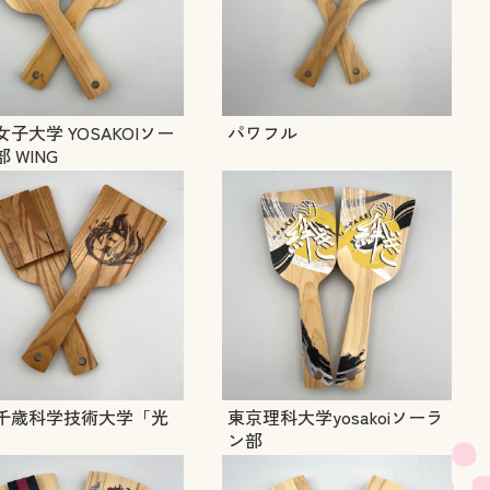
子大学 YOSAKOIソー
パワフル
 WING
千歳科学技術大学「光
東京理科大学yosakoiソーラ
」
ン部