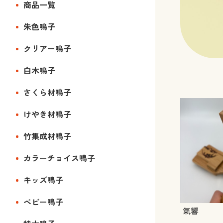
商品一覧
朱色鳴子
クリアー鳴子
白木鳴子
さくら材鳴子
けやき材鳴子
竹集成材鳴子
カラーチョイス鳴子
キッズ鳴子
ベビー鳴子
氣響