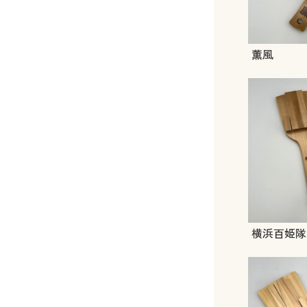
薫風
横浜百姫隊