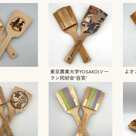
東京農業大学YOSAKOIソー
よさ
ラン同好会‘百笑’