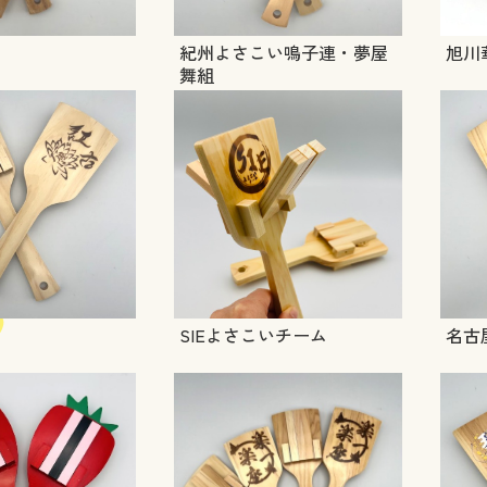
紀州よさこい鳴子連・夢屋
旭川
舞組
SIEよさこいチーム
名古