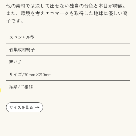
他の素材では決して出せない独自の音色と木目が特徴。
また、環境を考えエコマークも取得した地球に優しい鳴
子です。
スペシャル型
竹集成材鳴子
両バチ
サイズ/70mm×210mm
納期/ご相談
サイズを見る