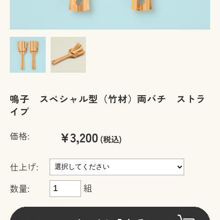
鳴子 スペシャル型（竹材）両バチ ストラ
イプ
¥3,200
価格:
(税込)
仕上げ:
組
数量: