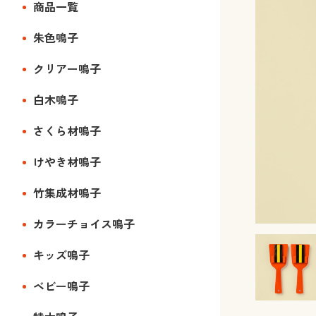
商品一覧
朱色鳴子
クリアー鳴子
白木鳴子
さくら材鳴子
けやき材鳴子
竹集成材鳴子
カラーチョイス鳴子
キッズ鳴子
ベビー鳴子