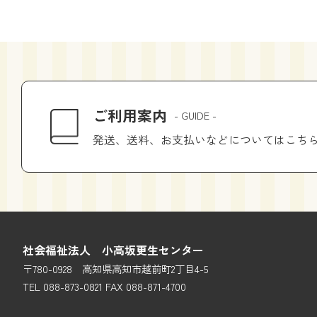
ご利用案内
- GUIDE -
発送、送料、お支払いなどについてはこち
社会福祉法人 小高坂更生センター
〒780-0928 高知県高知市越前町2丁目4-5
TEL 088-873-0821 FAX 088-871-4700