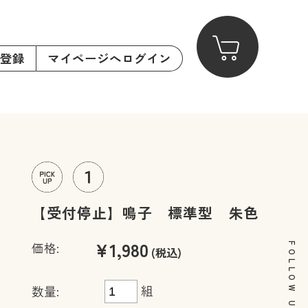
登録
マイページへログイン
【受付停止】鳴子 標準型 朱色
¥1,980
価格:
FOLLOW US
(税込)
組
数量: