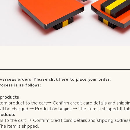
verseas orders. Please click
here
to place your order.
ocess is as follows:
 products
tom product to the cart→ Confirm credit card details and shippi
 will be charged → Production begins → The item is shipped. It 
roducts
s to the cart → Confirm credit card details and shipping addres
he item is shipped.