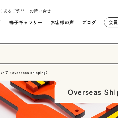
くあるご質問
お問い合せ
て
鳴子ギャラリー
お客様の声
ブログ
会員
（overseas shipping）
Overseas Shi