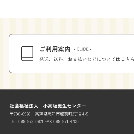
ご利用案内
- GUIDE -
発送、送料、お支払いなどについてはこち
社会福祉法人 小高坂更生センター
〒780-0928 高知県高知市越前町2丁目4-5
TEL 088-873-0821 FAX 088-871-4700