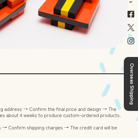
Overseas Shipping
ng address → Confirm the final price and design → The
takes about 4 weeks to produce custom-ordered products.
s → Confirm shipping charges → The credit card will be