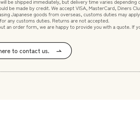
will be shipped immediately, but delivery time varies depending o
uld be made by credit. We accept VISA, MasterCard, Diners Club
sing Japanese goods from overseas, customs duties may apply. I
for any customs duties. Returns are not accepted.
g out an order form, we are happy to provide you with a quote. If 
 here to contact us.