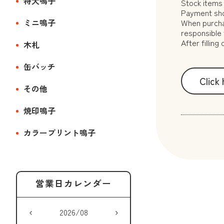
特大鳴子
Stock items 
Payment sho
ミニ鳴子
When purcha
responsible 
After fillin
木札
缶バッチ
Click
その他
焼印鳴子
カラープリント鳴子
2026/08