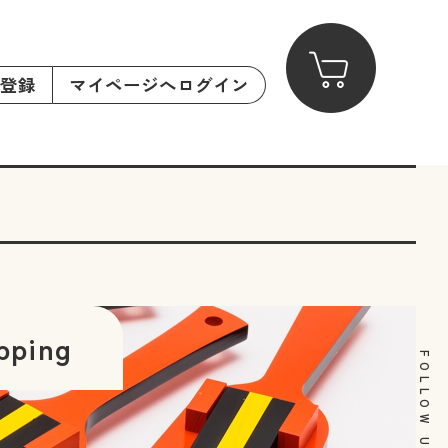
登録
マイページへログイン
pping
FOLLOW US