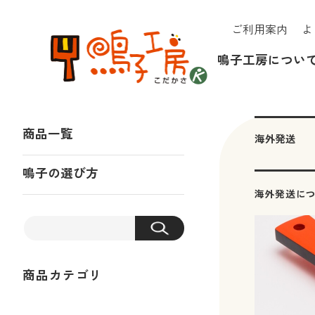
ご利用案内
よ
鳴子工房につい
商品一覧
海外発送
鳴子の選び方
海外発送について
商品カテゴリ