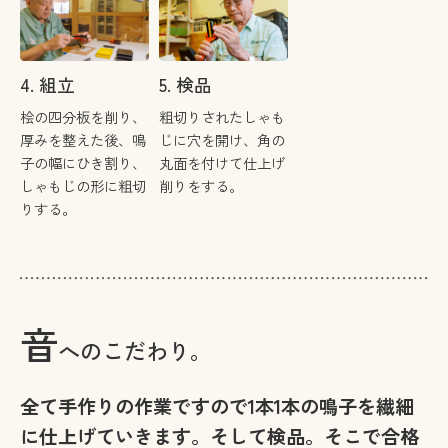
4. 組立
5. 検品
桧の四分板を削り、
粗切りされたしゃも
厚みを整えた後、鳴
じに穴を開け、角の
子の幅にひき割り、
丸面を付けて仕上げ
しゃもじの形に粗切
削りをする。
りする。
音
へのこだわり。
全て手作りの作業ですので1本1本の鳴子を繊細
に仕上げていきます。そして検品。そこで合格