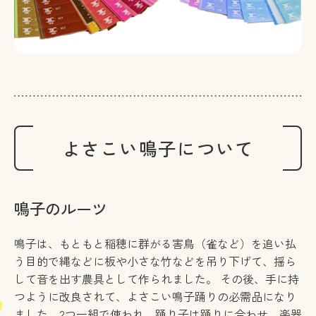
よさこい鳴子について
鳴子のルーツ
鳴子は、もともと稲穂に群がる害鳥（雀など）を追い払
う目的で縄などに板や小さな竹などを吊り下げて、揺ら
して音を出す農具として作られました。 その後、手に持
つように改良されて、よさこい鳴子踊りの必需品になり
ました。2つ一組で使われ、踊り子は踊りに合わせ、楽器