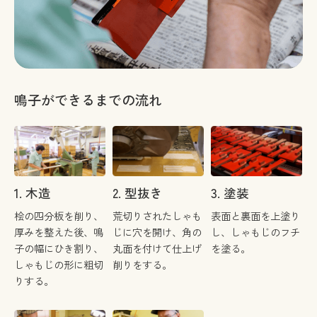
鳴子ができるまでの流れ
1. 木造
2. 型抜き
3. 塗装
桧の四分板を削り、
荒切りされたしゃも
表面と裏面を上塗り
厚みを整えた後、鳴
じに穴を開け、角の
し、しゃもじのフチ
子の幅にひき割り、
丸面を付けて仕上げ
を塗る。
しゃもじの形に粗切
削りをする。
りする。