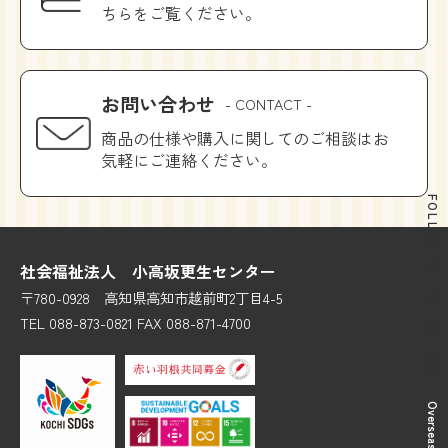
ちらをご覧ください。
お問い合わせ
- CONTACT -
商品の仕様や購入に関してのご相談はお
気軽にご連絡ください。
FOLLOW US
社会福祉法人 小高坂更生センター
〒780-0928 高知県高知市越前町2丁目4-5
TEL 088-873-0821 FAX 088-871-4700