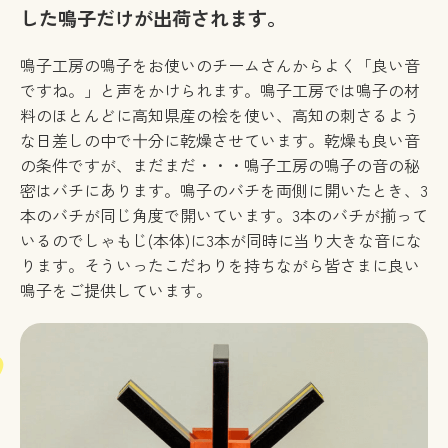
した鳴子だけが出荷されます。
鳴子工房の鳴子をお使いのチームさんからよく「良い音
ですね。」と声をかけられます。鳴子工房では鳴子の材
料のほとんどに高知県産の桧を使い、高知の刺さるよう
な日差しの中で十分に乾燥させています。乾燥も良い音
の条件ですが、まだまだ・・・鳴子工房の鳴子の音の秘
密はバチにあります。鳴子のバチを両側に開いたとき、3
本のバチが同じ角度で開いています。3本のバチが揃って
いるのでしゃもじ(本体)に3本が同時に当り大きな音にな
ります。そういったこだわりを持ちながら皆さまに良い
鳴子をご提供しています。