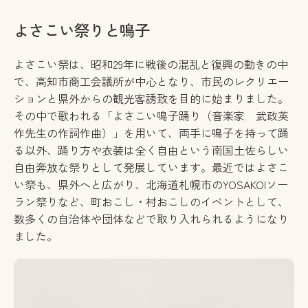
よさこい祭りと鳴子
よさこい祭は、昭和29年に戦後の混乱と復興の動きの中
で、高知市商工会議所が中心となり、市民のレクリエー
ションと県外からの観光客誘致を目的に始まりました。
その中で歌われる「よさこい鳴子踊り（音楽家 武政英
作先生の作詞作曲）」を用いて、両手に鳴子を持って踊
る以外、踊り方や衣装は全く自由という南国土佐らしい
自由奔放な祭りとして発展しています。最近ではよさこ
い祭も、県外へと広がり、北海道札幌市のYOSAKOIソー
ラン祭りなど、町おこし・村おこしのイベントとして、
数多くの自治体や団体などで取り入れられるようになり
ました。