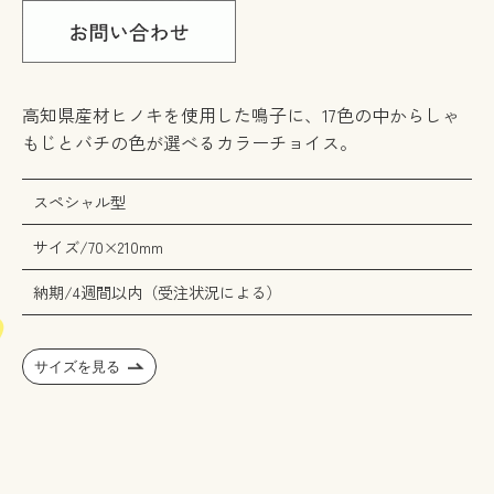
高知県産材ヒノキを使用した鳴子に、17色の中からしゃ
もじとバチの色が選べるカラーチョイス。
スペシャル型
サイズ/70×210mm
納期/4週間以内（受注状況による）
サイズを見る