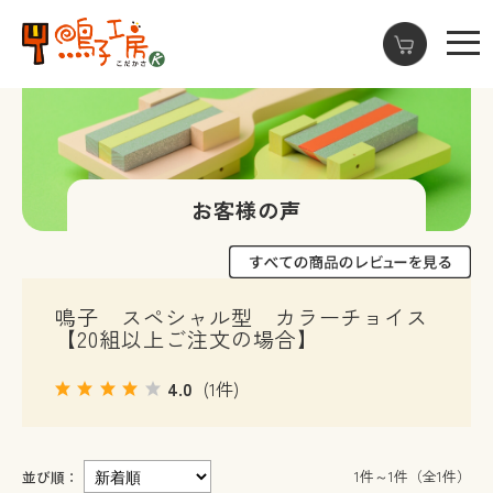
お客様の声
鳴子 スペシャル型 カラーチョイス
【20組以上ご注文の場合】
4.0
(1件)
1件～1件（全1件）
並び順：